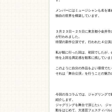
メンバーにはミュージシャンも名を連
独自の世界を構築しています。
３月２３日～２５日に東京都小金井市
が行われました。
待望の新作公演です。行われた４公演
私が観に行った回は、初回でしたが、
待を上回る満足感を観客に残していま
このように自分の作品をよい環境でた
それは「舞台公演」を行うことの魅力
今回の当コラムでは、ジャグリングで
紹介します。
ジャグリングを舞台で演じたい。 ジ
動をはじめて、大道芸フェスティバル