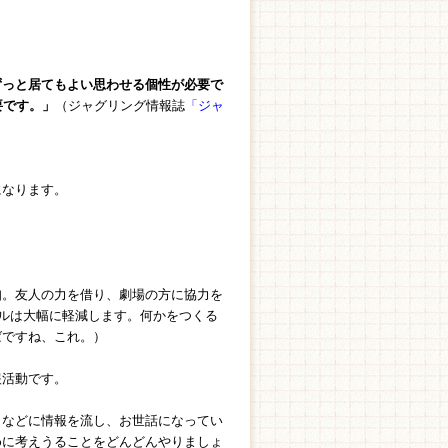
ずっと居てもよい思わせる個性が必要で
要です。」
（ジャグリング情報誌
「ジャ
になります。
知。友人の力を借り、劇場の方に協力を
ドルは大幅に軽減します。何かをつくる
ばですね、これ。）
報活動です。
ミなどに情報を流し、お世話になってい
めに考えうることをどんどんやりましょ