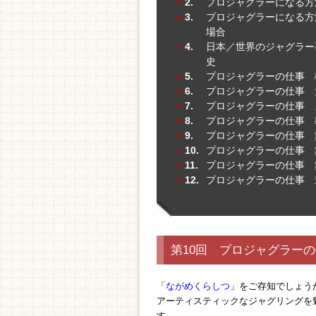
2.
プロジャグラーになる方
3.
プロジャグラーになる方法ーJ
場合
4.
日本／世界のジャグラー
史
5.
プロジャグラーの仕事 
6.
プロジャグラーの仕事 
7.
プロジャグラーの仕事 
8.
プロジャグラーの仕事 
9.
プロジャグラーの仕事 舞
10.
プロジャグラーの仕事 舞
11.
プロジャグラーの仕事 舞
12.
プロジャグラーの仕事 
第10回 プロジャグラーの
「
ながめくらしつ
」をご存知でしょう
アーティスティックなジャグリングを
す。