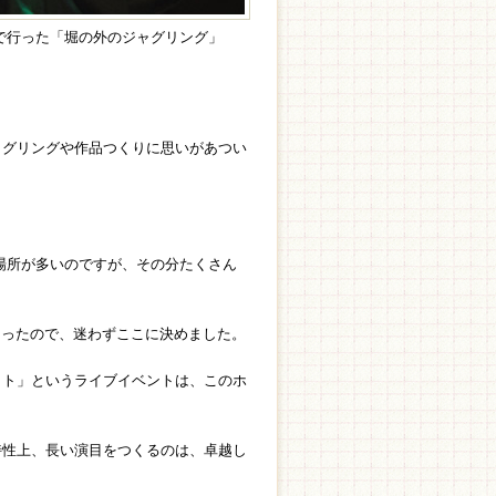
で行った「堀の外のジャグリング」
ャグリングや作品つくりに思いがあつい
場所が多いのですが、その分たくさん
あったので、迷わずここに決めました。
イト」というライブイベントは、このホ
特性上、長い演目をつくるのは、卓越し