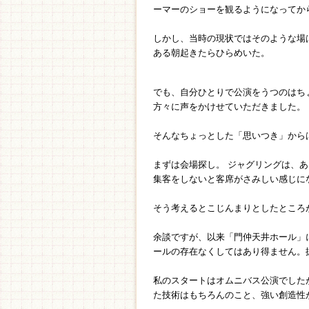
ーマーのショーを観るようになってか
しかし、当時の現状ではそのような場は
ある朝起きたらひらめいた。
でも、自分ひとりで公演をうつのはち
方々に声をかけせていただきました。
そんなちょっとした「思いつき」から
まずは会場探し。 ジャグリングは、
集客をしないと客席がさみしい感じに
そう考えるとこじんまりとしたところが
余談ですが、以来「門仲天井ホール」
ールの存在なくしてはあり得ません。
私のスタートはオムニバス公演でした
た技術はもちろんのこと、強い創造性