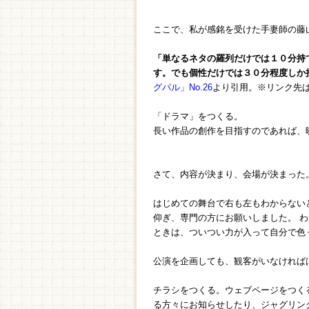
ここで、私が感銘を受けた手妻師の藤
「単なるネタの羅列だけでは１０分持
す。でも個性だけでは３０分程度しか
グパル」No.26
より引用。※リンク先は
「ドラマ」をつくる。
長い作品の創作を目指すのであれば、
さて、内容が決まり、会場が決まった
はじめての舞台で右も左もわからない
仰ぎ、専門の方にお願いしました。 
ときは、ついつい力が入って自分で色
公演を企画しても、観客がいなければ
チラシをつくる。ウェブページをつく
る方々にお知らせしたり、ジャグリン