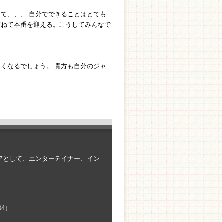
て、、、 自分でできることはとても
重ねて本番を迎える。こうしてみんなで
。
くなるでしょう。 貴方も自分のジャ
アとして、エンターテイナー、イン
04）