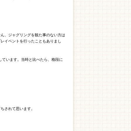
せん、ジャグリングを観た事のない方は
プレイベントを行ったこともありまし
実感しています。当時と比べたら、格段に
打ちされて思います。