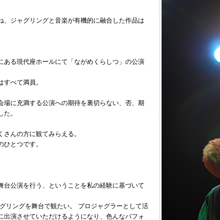
ね、ジャグリングと音楽が有機的に融合した作品は
にある現代座ホールにて「ながめくらしつ」の公演
はすべて満員。
会場に充満する公演への期待を裏切らない、否、期
した。
くさんの方に観てみらえる。
のひとつです。
舞台公演を行う、ということを私の経験に基づいて
ャグリングを舞台で観たい。 プロジャグラーとして活
に出演させていただけるようになり、色んなパフォ