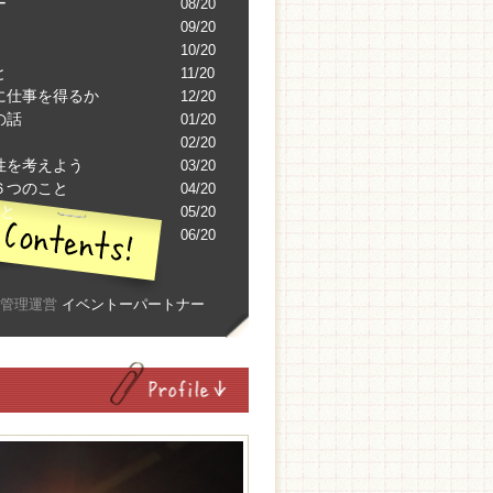
ー
08/20
09/20
10/20
と
11/20
に仕事を得るか
12/20
の話
01/20
02/20
性を考えよう
03/20
６つのこと
04/20
こと
05/20
06/20
 管理運営
イベントーパートナー