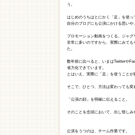
う。
はじめのうちはとにかく「足」を使っ
自分のブログにも公演にかける思いや
プロモーション動画をつくる。ジャグ
非常に多いのですから、実際にみても
た。
数年前に比べると、いまはTwitter
省力化できています。
とはいえ、実際に「足」を使うことが
そこで、ひとつ、方法は変わっても変
「公演の顔」を明確に伝えること。
そのことを念頭において、出し惜しみ
公演をうつのは、チーム作業です。